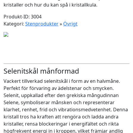
kristaller och hur du kan spå i kristallkula.
Produkt-ID: 3004
Kategori:
Stenprodukter
»
Övrigt
Selenitskål månformad
Vackert tillverkad selenitskål i form av en halvmåne.
Perfekt för förvaring av ädelstenar och smycken.
Selenit, uppkallad efter den grekiska mångudinnan
Selene, symboliserar månsken och representerar
klarhet, renhet, frid och vibrationsmedvetenhet. Denna
kristall tros ha kraften att rengöra och ladda andra
kristaller, rensa blockeringar i energifältet och rikta
högfrekvent energi in i kroppen, vilket främjar andlig