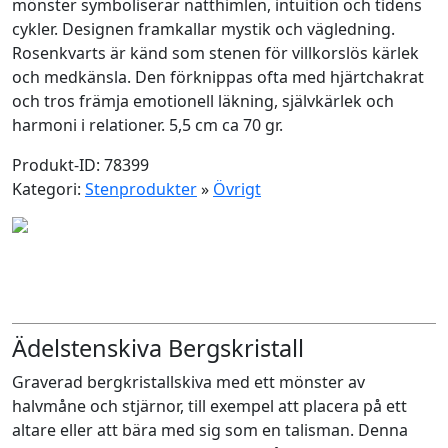
mönster symboliserar natthimlen, intuition och tidens
cykler. Designen framkallar mystik och vägledning.
Rosenkvarts är känd som stenen för villkorslös kärlek
och medkänsla. Den förknippas ofta med hjärtchakrat
och tros främja emotionell läkning, självkärlek och
harmoni i relationer. 5,5 cm ca 70 gr.
Produkt-ID: 78399
Kategori:
Stenprodukter
»
Övrigt
Ädelstenskiva Bergskristall
Graverad bergkristallskiva med ett mönster av
halvmåne och stjärnor, till exempel att placera på ett
altare eller att bära med sig som en talisman. Denna