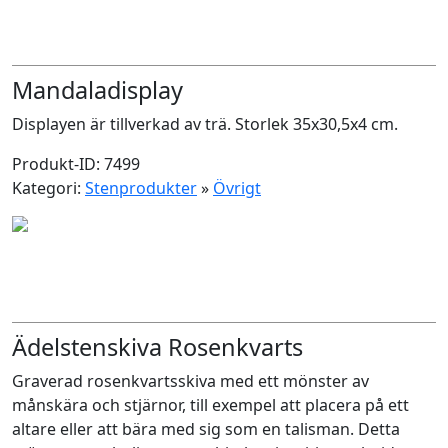
Mandaladisplay
Displayen är tillverkad av trä. Storlek 35x30,5x4 cm.
Produkt-ID: 7499
Kategori:
Stenprodukter
»
Övrigt
Ädelstenskiva Rosenkvarts
Graverad rosenkvartsskiva med ett mönster av
månskära och stjärnor, till exempel att placera på ett
altare eller att bära med sig som en talisman. Detta