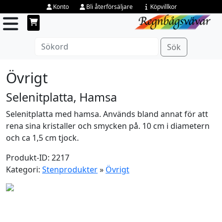
Konto
Bli återförsäljare
Köpvillkor
Sök
Övrigt
Selenitplatta, Hamsa
Selenitplatta med hamsa. Används bland annat för att
rena sina kristaller och smycken på. 10 cm i diametern
och ca 1,5 cm tjock.
Produkt-ID: 2217
Kategori:
Stenprodukter
»
Övrigt