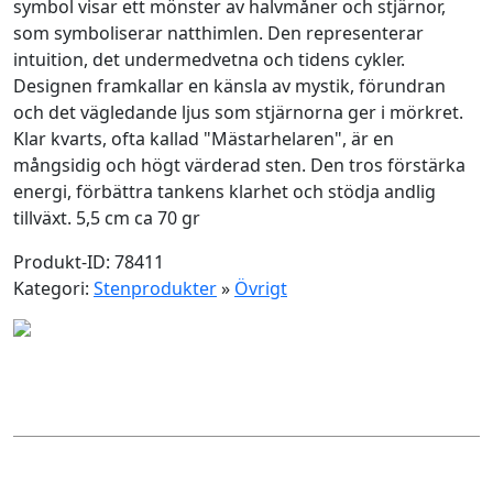
symbol visar ett mönster av halvmåner och stjärnor,
som symboliserar natthimlen. Den representerar
intuition, det undermedvetna och tidens cykler.
Designen framkallar en känsla av mystik, förundran
och det vägledande ljus som stjärnorna ger i mörkret.
Klar kvarts, ofta kallad "Mästarhelaren", är en
mångsidig och högt värderad sten. Den tros förstärka
energi, förbättra tankens klarhet och stödja andlig
tillväxt. 5,5 cm ca 70 gr
Produkt-ID: 78411
Kategori:
Stenprodukter
»
Övrigt