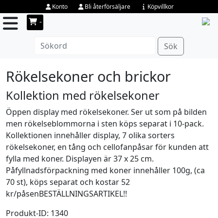
Konto
Bli återförsäljare
Köpvillkor
-
Sök
Rökelsekoner och brickor
Kollektion med rökelsekoner
Öppen display med rökelsekoner. Ser ut som på bilden
men rökelseblommorna i sten köps separat i 10-pack.
Kollektionen innehåller display, 7 olika sorters
rökelsekoner, en tång och cellofanpåsar för kunden att
fylla med koner. Displayen är 37 x 25 cm.
Påfyllnadsförpackning med koner innehåller 100g, (ca
70 st), köps separat och kostar 52
kr/påsenBESTÄLLNINGSARTIKEL!!
Produkt-ID: 1340