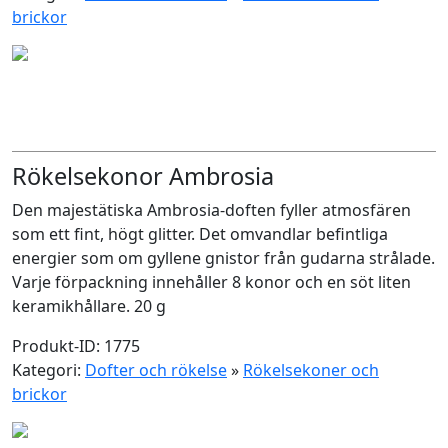
brickor
Rökelsekonor Ambrosia
Den majestätiska Ambrosia-doften fyller atmosfären
som ett fint, högt glitter. Det omvandlar befintliga
energier som om gyllene gnistor från gudarna strålade.
Varje förpackning innehåller 8 konor och en söt liten
keramikhållare. 20 g
Produkt-ID: 1775
Kategori:
Dofter och rökelse
»
Rökelsekoner och
brickor