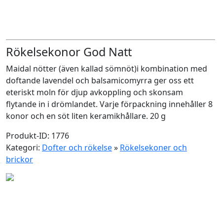
Rökelsekonor God Natt
Maidal nötter (även kallad sömnöt)i kombination med
doftande lavendel och balsamicomyrra ger oss ett
eteriskt moln för djup avkoppling och skonsam
flytande in i drömlandet. Varje förpackning innehåller 8
konor och en söt liten keramikhållare. 20 g
Produkt-ID: 1776
Kategori:
Dofter och rökelse
»
Rökelsekoner och
brickor