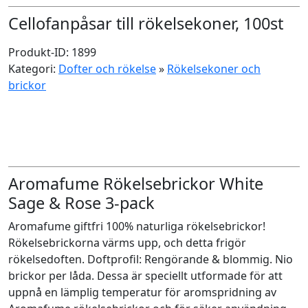
Cellofanpåsar till rökelsekoner, 100st
Produkt-ID: 1899
Kategori:
Dofter och rökelse
»
Rökelsekoner och
brickor
Aromafume Rökelsebrickor White
Sage & Rose 3-pack
Aromafume giftfri 100% naturliga rökelsebrickor!
Rökelsebrickorna värms upp, och detta frigör
rökelsedoften. Doftprofil: Rengörande & blommig. Nio
brickor per låda. Dessa är speciellt utformade för att
uppnå en lämplig temperatur för aromspridning av