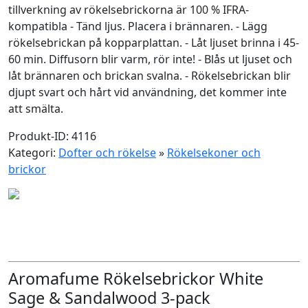
tillverkning av rökelsebrickorna är 100 % IFRA-
kompatibla - Tänd ljus. Placera i brännaren. - Lägg
rökelsebrickan på kopparplattan. - Låt ljuset brinna i 45-
60 min. Diffusorn blir varm, rör inte! - Blås ut ljuset och
låt brännaren och brickan svalna. - Rökelsebrickan blir
djupt svart och hårt vid användning, det kommer inte
att smälta.
Produkt-ID: 4116
Kategori:
Dofter och rökelse
»
Rökelsekoner och
brickor
Aromafume Rökelsebrickor White
Sage & Sandalwood 3-pack