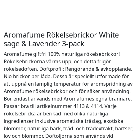
Aromafume Rökelsebrickor White
sage & Lavender 3-pack
Aromafume giftfri 100% naturliga rökelsebrickor!
Rökelsebrickorna värms upp, och detta frigör
rökelsedoften. Doftprofil: Rengörande & avkopplande.
Nio brickor per låda. Dessa är speciellt utformade för
att uppnå en lämplig temperatur för aromspridning av
Aromafume rökelsebrickor och för säker användning.
Bör endast används med Aromafumes egna brännare.
Passar bra till artikelnummer 4113 & 4114. Varje
rökelsebricka är berikad med olika naturliga
ingredienser inklusive aromatiska träslag, exotiska
blommor, naturliga bark, träd- och trädextrakt, hartser,
löv och blommor. Doftoljorna som används vid