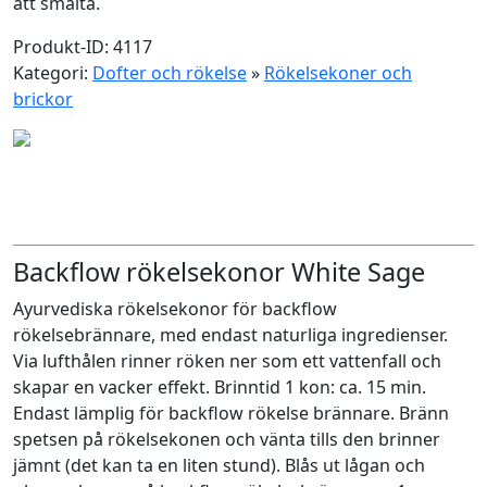
att smälta.
Produkt-ID: 4117
Kategori:
Dofter och rökelse
»
Rökelsekoner och
brickor
Backflow rökelsekonor White Sage
Ayurvediska rökelsekonor för backflow
rökelsebrännare, med endast naturliga ingredienser.
Via lufthålen rinner röken ner som ett vattenfall och
skapar en vacker effekt. Brinntid 1 kon: ca. 15 min.
Endast lämplig för backflow rökelse brännare. Bränn
spetsen på rökelsekonen och vänta tills den brinner
jämnt (det kan ta en liten stund). Blås ut lågan och