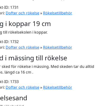
t-ID: 1731
ri:
Dofter och rökelse
»
Rökelsetillbehör
g i koppar 19 cm
g till rökelsekolen i koppar.
t-ID: 1732
ri:
Dofter och rökelse
»
Rökelsetillbehör
d i mässing till rökelse
 sked för rökelse i mässing. Med skeden tar du alltid
os. längd ca 16 cm .
t-ID: 1733
ri:
Dofter och rökelse
»
Rökelsetillbehör
elsesand