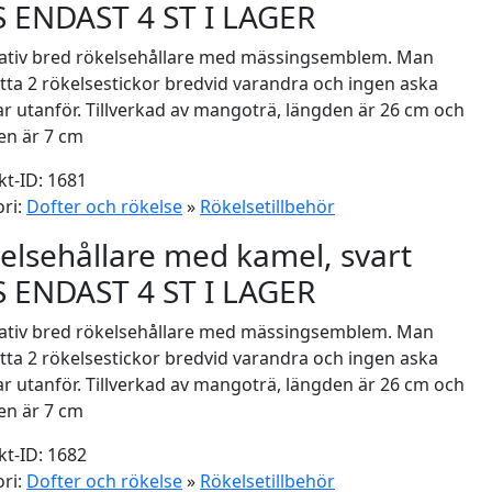
 ENDAST 4 ST I LAGER
ativ bred rökelsehållare med mässingsemblem. Man
tta 2 rökelsestickor bredvid varandra och ingen aska
 utanför. Tillverkad av mangoträ, längden är 26 cm och
en är 7 cm
t-ID: 1681
ri:
Dofter och rökelse
»
Rökelsetillbehör
elsehållare med kamel, svart
 ENDAST 4 ST I LAGER
ativ bred rökelsehållare med mässingsemblem. Man
tta 2 rökelsestickor bredvid varandra och ingen aska
 utanför. Tillverkad av mangoträ, längden är 26 cm och
en är 7 cm
t-ID: 1682
ri:
Dofter och rökelse
»
Rökelsetillbehör