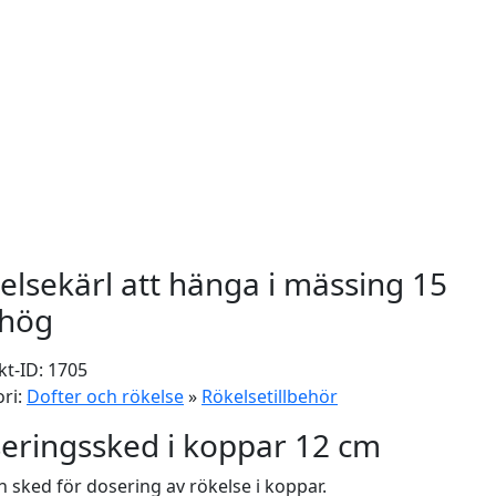
elsekärl att hänga i mässing 15
hög
t-ID: 1705
ri:
Dofter och rökelse
»
Rökelsetillbehör
eringssked i koppar 12 cm
en sked för dosering av rökelse i koppar.